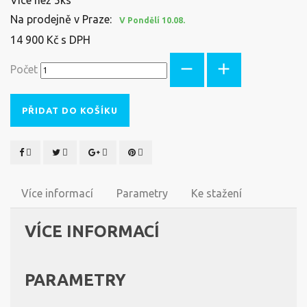
Na prodejně v Praze:
V Pondělí 10.08.
14 900 Kč s DPH
Počet
PŘIDAT DO KOŠÍKU
Více informací
Parametry
Ke stažení
VÍCE INFORMACÍ
PARAMETRY