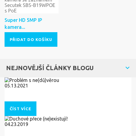
Super HD 5MP IP
kamera...
PŘIDAT DO KOŠÍKU
NEJNOVĚJŠÍ ČLÁNKY BLOGU
05.13.2021
Problém s ne(dů)věrou
ČÍST VÍCE
04.23.2019
Duchové přece (ne)existují!