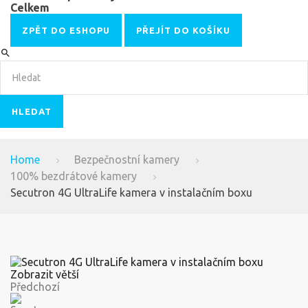
Celkem
ZPĚT DO ESHOPU
PŘEJÍT DO KOŠÍKU
HLEDAT
Home
Bezpečnostní kamery
100% bezdrátové kamery
Secutron 4G UltraLife kamera v instalačním boxu
Zobrazit větší
Předchozí