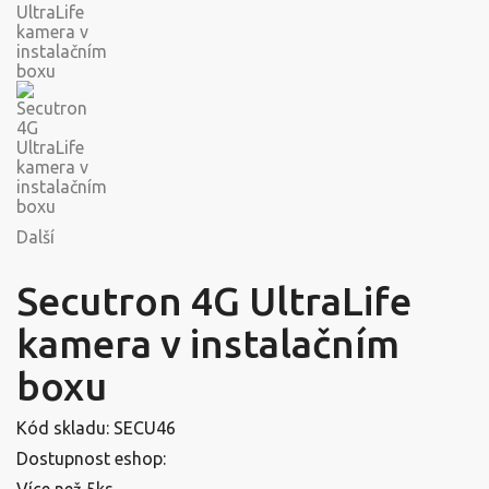
Další
Secutron 4G UltraLife
kamera v instalačním
boxu
Kód skladu:
SECU46
Dostupnost eshop:
Více než 5ks