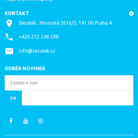
KONTAKT
Secutek , Hrusická 2616/3, 141 00 Praha 4
+420 212 248 598
info@secutek.cz
ODBĚR NOVINEK
OK