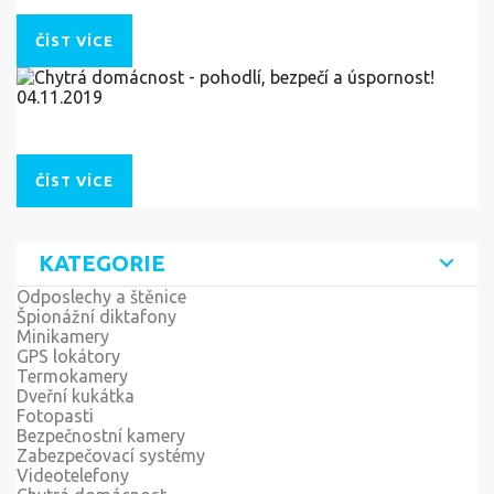
ČÍST VÍCE
04.11.2019
Chytrá domácnost - pohodlí, bezpečí a úspornost!
ČÍST VÍCE
KATEGORIE
Odposlechy a štěnice
Špionážní diktafony
Minikamery
GPS lokátory
Termokamery
Dveřní kukátka
Fotopasti
Bezpečnostní kamery
Zabezpečovací systémy
Videotelefony