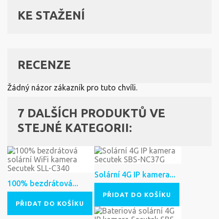
KE STAŽENÍ
RECENZE
Žádný názor zákazník pro tuto chvíli.
7 DALŠÍCH PRODUKTŮ VE
STEJNÉ KATEGORII:
Solární 4G IP kamera...
100% bezdrátová...
PŘIDAT DO KOŠÍKU
PŘIDAT DO KOŠÍKU