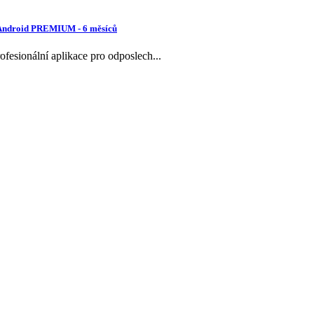
 Android PREMIUM - 6 měsíců
ofesionální aplikace pro odposlech...