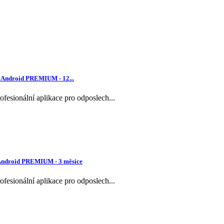
u Android PREMIUM - 12...
ofesionální aplikace pro odposlech...
 Android PREMIUM - 3 měsíce
ofesionální aplikace pro odposlech...