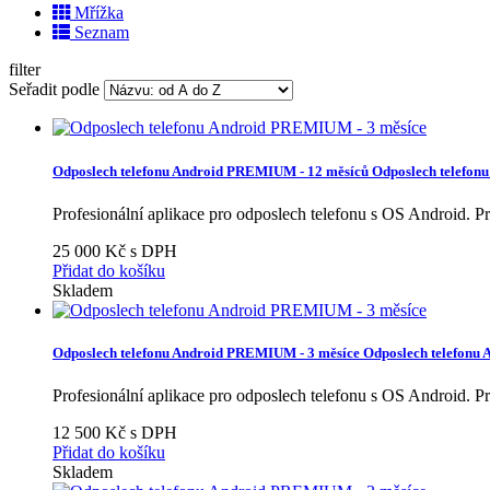
Mřížka
Seznam
filter
Seřadit podle
Odposlech telefonu Android PREMIUM - 12 měsíců
Odposlech telefon
Profesionální aplikace pro odposlech telefonu s OS Android.
Pr
25 000 Kč s DPH
Přidat do košíku
Skladem
Odposlech telefonu Android PREMIUM - 3 měsíce
Odposlech telefonu
Profesionální aplikace pro odposlech telefonu s OS Android.
Pr
12 500 Kč s DPH
Přidat do košíku
Skladem