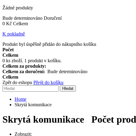
Žádné produkty
Bude determinováno
Doručení
0 Kč
Celkem
K pokladně
Produkt byl úspěšně přidán do nákupního košíku
Počet
Celkem
0
ks zboží.
1 produkt v košíku.
Celkem za produkty:
Celkem za doručení:
Bude determinováno
Celkem
Zpět do eshopu
Přejít do košíku
Hledat
Home
Skrytá komunikace
Skrytá komunikace
Počet prod
Zobrazit: