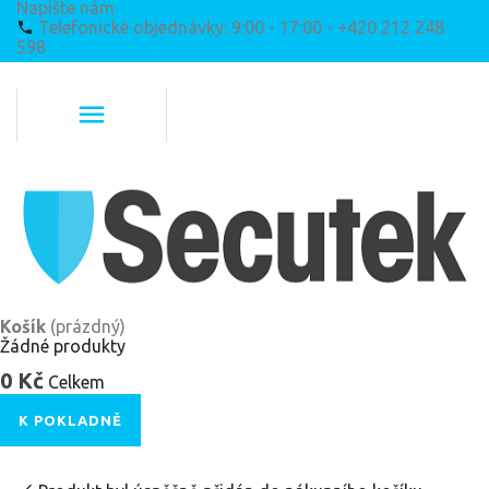
Napište nám
Telefonické objednávky: 9:00 - 17:00 - +420 212 248
598
Košík
(prázdný)
Žádné produkty
0 Kč
Celkem
K POKLADNĚ