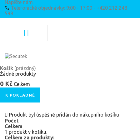
Napište nám
Telefonické objednávky: 9:00 - 17:00 - +420 212 248
598
Košík
(prázdný)
Žádné produkty
0 Kč
Celkem
K POKLADNĚ
Produkt byl úspěšně přidán do nákupního košíku
Počet
Celkem
1 produkt v košíku.
Celkem za produkty: