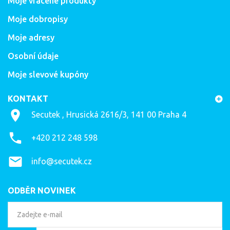
Moje vrácené produkty
Moje dobropisy
Moje adresy
Osobní údaje
Moje slevové kupóny
KONTAKT
Secutek , Hrusická 2616/3, 141 00 Praha 4
+420 212 248 598
info@secutek.cz
ODBĚR NOVINEK