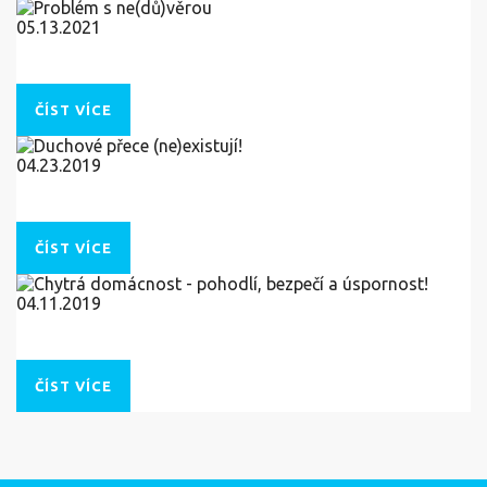
05.13.2021
Problém s ne(dů)věrou
ČÍST VÍCE
04.23.2019
Duchové přece (ne)existují!
ČÍST VÍCE
04.11.2019
Chytrá domácnost - pohodlí, bezpečí a úspornost!
ČÍST VÍCE