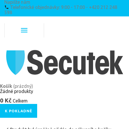
Napište nám
Telefonické objednávky: 9:00 - 17:00 - +420 212 248
598
Košík
(prázdný)
Žádné produkty
0 Kč
Celkem
K POKLADNĚ