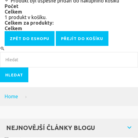
Produkt byl úspěšně přidán do nákupního košíku
Počet
Celkem
1 produkt v košíku.
Celkem za produkty:
Celkem
ZPĚT DO ESHOPU
PŘEJÍT DO KOŠÍKU
HLEDAT
Home
NEJNOVĚJŠÍ ČLÁNKY BLOGU