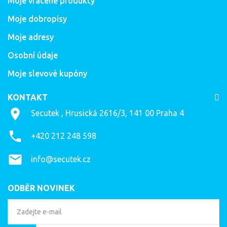
Moje vrácené produkty
Moje dobropisy
Moje adresy
Osobní údaje
Moje slevové kupóny
KONTAKT
Secutek , Hrusická 2616/3, 141 00 Praha 4
+420 212 248 598
info@secutek.cz
ODBĚR NOVINEK