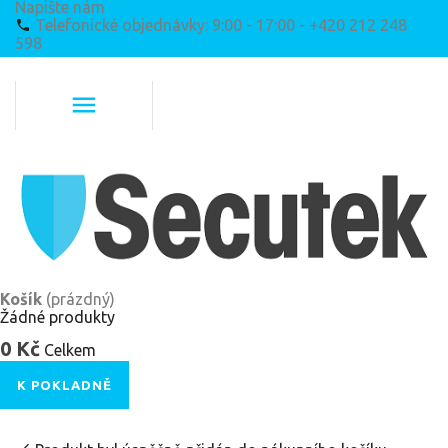
Napište nám
Telefonické objednávky: 9:00 - 17:00 - +420 212 248
598
Košík
(prázdný)
Žádné produkty
0 Kč
Celkem
K POKLADNĚ