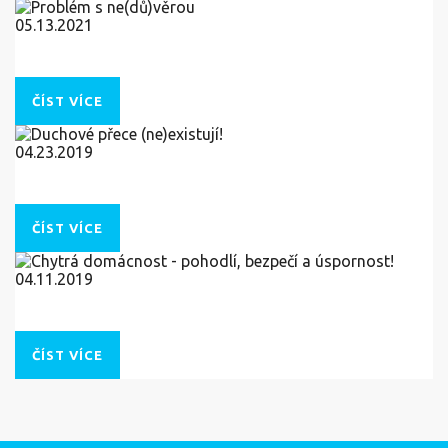
05.13.2021
Problém s ne(dů)věrou
ČÍST VÍCE
04.23.2019
Duchové přece (ne)existují!
ČÍST VÍCE
04.11.2019
Chytrá domácnost - pohodlí, bezpečí a úspornost!
ČÍST VÍCE