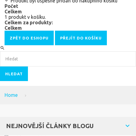
Produkt byl úspěšně přidán do nákupního košíku
Počet
Celkem
1 produkt v košíku.
Celkem za produkty:
Celkem
ZPĚT DO ESHOPU
PŘEJÍT DO KOŠÍKU
HLEDAT
Home
NEJNOVĚJŠÍ ČLÁNKY BLOGU