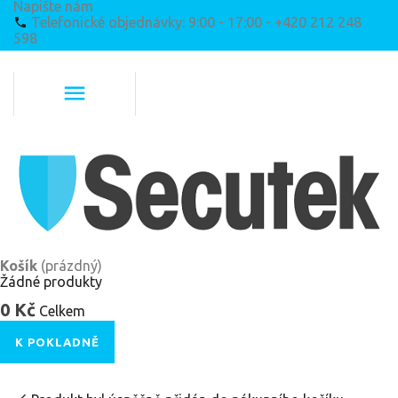
Napište nám
Telefonické objednávky: 9:00 - 17:00 - +420 212 248
598
Košík
(prázdný)
Žádné produkty
0 Kč
Celkem
K POKLADNĚ